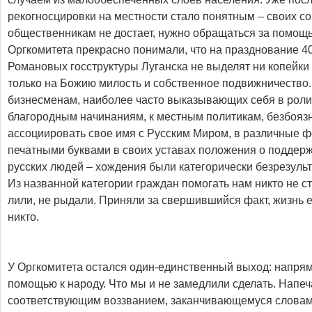
рекогносцировки на местности стало понятным – своих с
общественникам не достает, нужно обращаться за помощ
Оргкомитета прекрасно понимали, что на празднование 4
Романовых госструктуры Луганска не выделят ни копейки 
только на Божию милость и собственное подвижничество
бизнесменам, наиболее часто выказывающих себя в роли
благородным начинаниям, к местным политикам, безбо
ассоциировать свое имя с Русским Миром, в различные
печатными буквами в своих уставах положения о поддерж
русских людей – хождения были категорически безрезуль
Из названной категории граждан помогать нам никто не ст
лили, не рыдали. Приняли за свершившийся факт, жизнь ес
никто.
У Оргкомитета остался один-единственный выход: напрям
помощью к народу. Что мы и не замедлили сделать. Напеч
соответствующим воззванием, заканчивающемуся словам