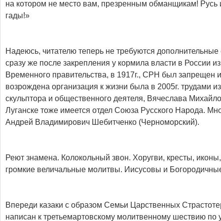
на котором не место вам, презренным обманщикам! Русь 
гады!»
Надеюсь, читателю теперь не требуются дополнительные
сразу же после закрепления у кормила власти в России и
Временного правительства, в 1917г., СРН был запрещен 
возрождена организация к жизни была в 2005г. трудами и
скульптора и общественного деятеля, Вячеслава Михайлов
Луганске тоже имеется отдел Союза Русского Народа. Мно
Андрей Владимирович Шебитченко (Черноморский).
Реют знамена. Колокольный звон. Хоругви, кресты, иконы
громкие величальные молитвы. Иисусовы и Богородичны
Впереди казаки с образом Семьи Царственных Страстоте
написан к третьемартовскому молитвенному шествию по 