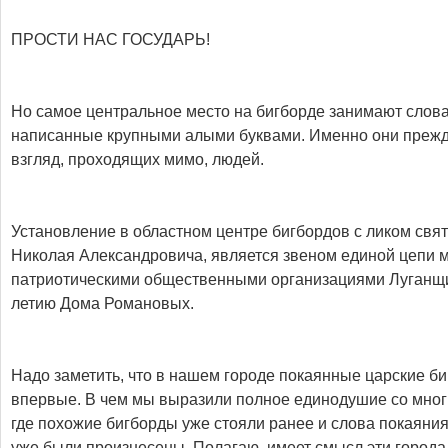
ПРОСТИ НАС ГОСУДАРЬ!
Но самое центральное место на бигборде занимают слова
написанные крупными алыми буквами. Именно они прежд
взгляд, проходящих мимо, людей.
Установление в областном центре бигбордов с ликом свя
Николая Александровича, является звеном единой цепи 
патриотическими общественными организациями Луганщи
летию Дома Романовых.
Надо заметить, что в нашем городе покаянные царские б
впервые. В чем мы выразили полное единодушие со мног
где похожие бигборды уже стояли ранее и слова покаяния
уже были произнесены. Полагаю, имеет смысл эти города