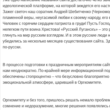
идеологической платформе, на которой зиждется его наст
Зажег светоч наш соратник Андрей Шебитченко (Черномор
пламенной веры, неугасимой любви к своему народу, его 
Человек с горячим сердцем патриота в груди! Пусть Госпо
нелегком пути воина Христова! «Русский Луганскъ» – это
глянуть на мир русским взглядом. И в этом русские люди 
убедились за несколько месяцев существования сайта. Зд
по-русски.
В процессе подготовки к праздничным мероприятиям сай
нам неоднократно. По-крайней мере информационной по
обеспечены стопроцентно – что безусловно благоприятно
эмоциональной атмосфере, царившей в Оргкомитете.
Оргкомитету и без того, пришлось решать немало проблем
сомнение и недоразумение, многие решения появлялись н