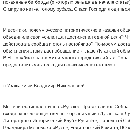
покаянные бигборды (о которых речь шла в начале статьи
С миру по нитке, голому рубаха. Спаси Господи люди твоя
И все-таки, почему русские патриотические и казачьи об
объединили свои усилия для достижения единой цели? Чт
действовать сообща и столь настойчиво? По-моему, доста
объяснения этому дает обращение к главе Луганской обл
В.Н. , опубликованному на многих городских сайтах. Пола
предоставить читателю для ознакомления его текст:
« Уважаемый Владимир Николаевич!
Мы, инициативная группа «Русское Православное Собран
входят многие общественные организации г.Луганска и Лу
Литературно-Исторический Клуб «РусичЪ», Народный Со
Владимира Мономаха «Русь», Родительский Комитет, ВО 