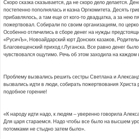
Скоро сказка сказывается, да не скоро дело делается. Ден
постепенно пополнялась и казна Оргкомитета. Десять гри
прибавлялось, а там еще от кого-то двадцатка, а за нею пя
пожертвовал. Собирали по своим организациям, по церк
Особенно отличились в сборе денег на нужды предстоящ
«РусичЪ», Новоайдарский юрт Донских казаков, Родитель
Благовещенский приход г.Луганска. Все равно денег было
чувствовался ощутимо. Речь об этом заходила на каждом
Проблему вызвались решить сестры Светлана и Алексан
вызвались идти в люди, собирать пожертвования Христа р
подобное горение!
«К народу идти надо, к людям – уверенно говорила Алекс
Для царя стараемся. Надо чтобы все было на высшем уро
потомками не стыдно затем было».