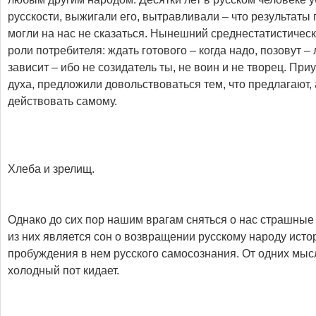
русскости, выжигали его, вытравливали – что результаты
могли на нас не сказаться. Нынешний среднестатистическ
роли потребителя: ждать готового – когда надо, позовут – 
зависит – ибо не созидатель ты, не воин и не творец. При
духа, предложили довольствоваться тем, что предлагают, а
действовать самому.
Хлеба и зрелищ.
Однако до сих пор нашим врагам сняться о нас страшны
из них является сон о возвращении русскому народу исто
пробуждения в нем русского самосознания. От одних мысл
холодный пот кидает.