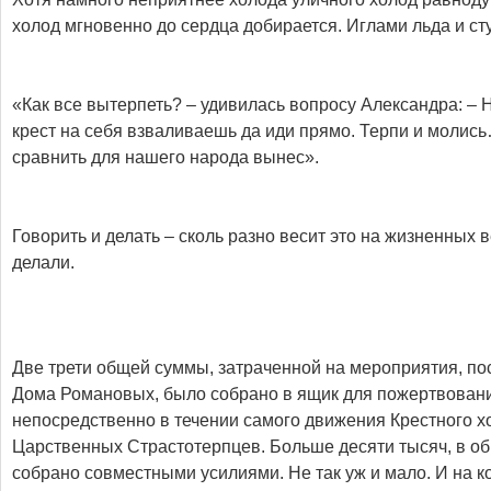
холод мгновенно до сердца добирается. Иглами льда и ст
«Как все вытерпеть? – удивилась вопросу Александра: – 
крест на себя взваливаешь да иди прямо. Терпи и молис
сравнить для нашего народа вынес».
Говорить и делать – сколь разно весит это на жизненных
делали.
Две трети общей суммы, затраченной на мероприятия, п
Дома Романовых, было собрано в ящик для пожертвовани
непосредственно в течении самого движения Крестного х
Царственных Страстотерпцев. Больше десяти тысяч, в о
собрано совместными усилиями. Не так уж и мало. И на ко