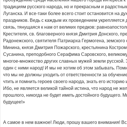
традициям русского народа, но и прекрасным и радостны
Луганска. И все-таки более всего стоит остановится на д
праздников. Ведь с каждым их проведением укрепляется
связь, тянущаяся к нам от великих предков: равноапосто
Крестителя, св. благоверного князя Дмитрия Донского, п
Радонежского, святителя Патриарха Гермогена, земского
Минина, князя Дмитрия Пожарского, крестьянина Костром
Сусанина, преподобного Серафима Саровского, великому
многое-множество других славных мужей земли русской. 
один с ними народ! И мы не хотим об этом забывать. Поми
что мы не должны уходить от ответственности за обучен
чтить и помнить героев своего народа, знать его историю 
Ибо, не является великой тайной истина, что народ не ж
прошлого, никогда не будет иметь достойного будущего. М
будущее!»
А самое в нем важное! Люди, прошу вашего внимания! Вс