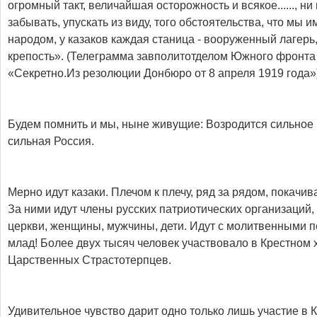
огромный такт, величайшая осторожность и всякое......, ни
забывать, упускать из виду, того обстоятельства, что мы
народом, у казаков каждая станица - вооруженный лагерь
крепость». (Телеграмма завполитотделом Южного фронта
«Секретно.Из резолюции Донбюро от 8 апреля 1919 года»)
Будем помнить и мы, ныне живущие: Возродится сильное 
сильная Россия.
Мерно идут казаки. Плечом к плечу, ряд за рядом, покачи
За ними идут члены русских патриотических организаций
церкви, женщины, мужчины, дети. Идут с молитвенными пе
млад! Более двух тысяч человек участвовало в Крестном 
Царственных Страстотерпцев.
Удивительное чувство дарит одно только лишь участие в 