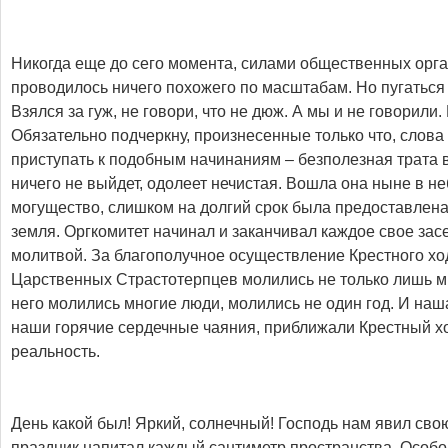
Никогда еще до сего момента, силами общественных орг
проводилось ничего похожего по масштабам. Но пугаться 
Взялся за гуж, не говори, что не дюж. А мы и не говорили
Обязательно подчеркну, произнесенные только что, слова
приступать к подобным начинаниям – безполезная трата 
ничего не выйдет, одолеет нечистая. Вошла она ныне в н
могущество, слишком на долгий срок была предоставлена
земля. Оргкомитет начинал и заканчивал каждое свое за
молитвой. За благополучное осуществление Крестного хо
Царственных Страстотерпцев молились не только лишь мы
него молились многие люди, молились не один год. И наш
наши горячие сердечные чаяния, приближали Крестный хо
реальность.
День какой был! Яркий, солнечный! Господь нам явил свою
праздник напитал каждый сантиметр пространства. Особ