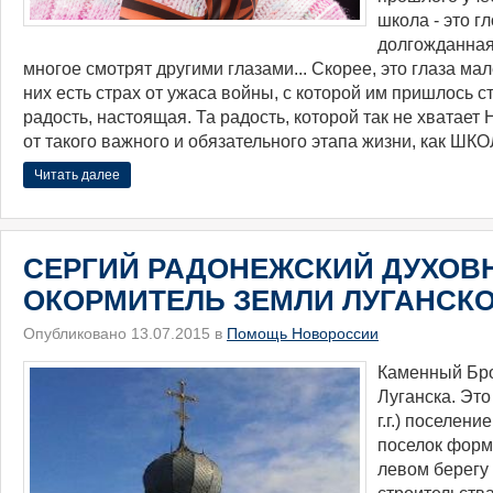
школа - это г
долгожданна
многое смотрят другими глазами... Скорее, это глаза мал
них есть страх от ужаса войны, с которой им пришлось сто
радость, настоящая. Та радость, которой так не хватае
от такого важного и обязательного этапа жизни, как ШКО
Читать далее
СЕРГИЙ РАДОНЕЖСКИЙ ДУХОВ
ОКОРМИТЕЛЬ ЗЕМЛИ ЛУГАНСК
Опубликовано 13.07.2015 в
Помощь Новороссии
​Каменный Бр
Луганска. Эт
г.г.) поселени
поселок форм
левом берегу 