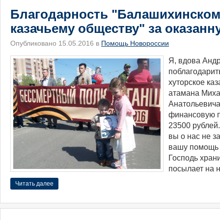
Благодарность "Балашихинском
казачьему обществу" за оказан
Опубликовано 15.05.2016 в
Помощь Новороссии
​Я, вдова Анд
поблагодарит
хуторское каз
атамана Миха
Анатольевича
финансовую 
23500 рублей.
вы о нас не з
вашу помощь 
Господь хран
посылает на 
Читать далее