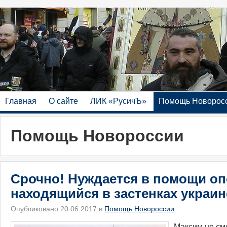
Главная
О сайте
ЛИК «РусичЪ»
Помощь Новорос
Помощь Новороссии
Срочно! Нуждается в помощи оп
находящийся в застенках украи
Опубликовано 20.06.2017 в
Помощь Новороссии
​Максим не см