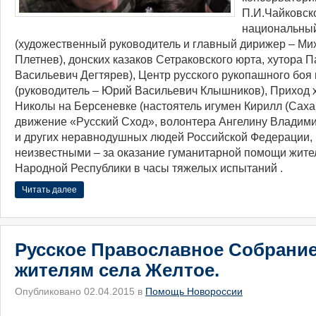
П.И.Чайковск
национальный
(художественный руководитель и главный дирижер – Ми
Плетнев), донских казаков Сетраковского юрта, хутора 
Васильевич Дегтярев), Центр русского рукопашного боя 
(руководитель – Юрий Васильевич Клышников), Приход 
Николы на Берсеневке (настоятель игумен Кирилл (Саха
движение «Русский Сход», волонтера Ангелину Владими
и других неравнодушных людей Российской Федерации,
неизвестными – за оказание гуманитарной помощи жите
Народной Республики в часы тяжелых испытаний .
Читать далее
Русское Православное Собрание
жителям села Желтое.
Опубликовано 02.04.2015 в
Помощь Новороссии