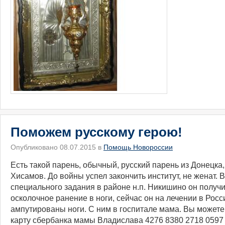
Поможем русскому герою!
Опубликовано 08.07.2015 в
Помощь Новороссии
Есть такой парень, обычный, русский парень из Донецка
Хисамов. До войны успел закончить институт, не женат.
специального задания в районе н.п. Никишино он получ
осколочное ранение в ноги, сейчас он на лечении в Росс
ампутированы ноги. С ним в госпитале мама. Вы может
карту сбербанка мамы Владислава 4276 8380 2718 0597 