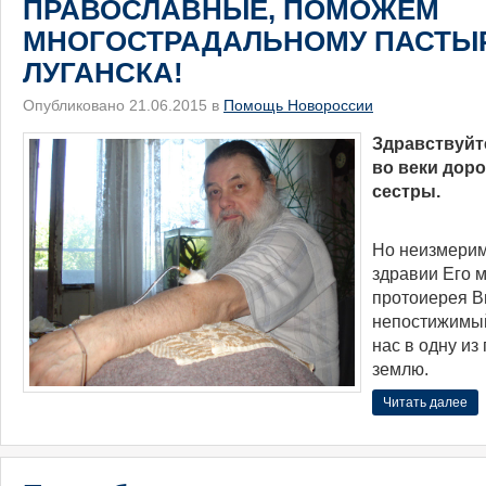
ПРАВОСЛАВНЫЕ, ПОМОЖЕМ
МНОГОСТРАДАЛЬНОМУ ПАСТЫ
ЛУГАНСКА!
Опубликовано 21.06.2015 в
Помощь Новороссии
Здравствуйт
во веки доро
сестры.
Но неизмерим
здравии Его 
протоиерея В
непостижимы
нас в одну из
землю.
Читать далее