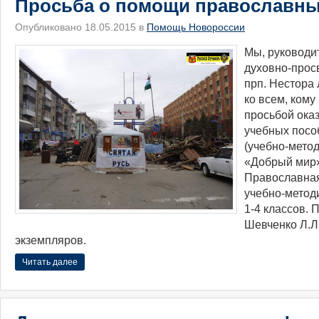
Просьба о помощи православных
Опубликовано 18.05.2015 в
Помощь Новороссии
Мы, руководи
духовно-прос
прп. Нестора
ко всем, кому
просьбой оказ
учебных посо
(учебно-мето
«Добрый мир»
Православная
учебно-метод
1-4 классов. 
Шевченко Л.Л.
экземпляров.
Читать далее