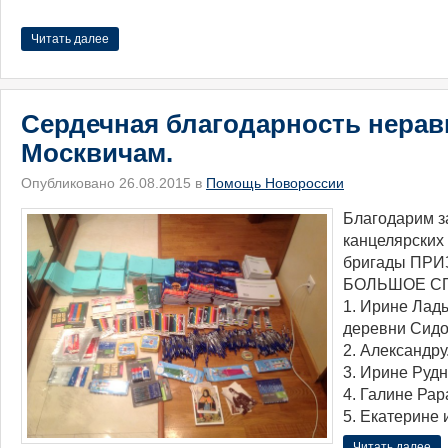
Читать далее
Сердечная благодарность нер
Москвичам.
Опубликовано 26.08.2015 в
Помощь Новороссии
​Благодарим з
канцелярских
бригады ПРИ
БОЛЬШОЕ СП
1. Ирине Лад
деревни Сидо
2. Александру
3. Ирине Рудн
4. Галине Рар
5. Екатерине 
Читать далее