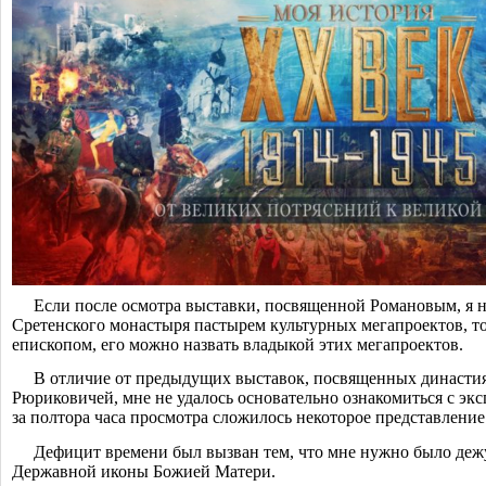
Если после осмотра выставки, посвященной Романовым, я н
Сретенского монастыря пастырем культурных мегапроектов, то 
епископом, его можно назвать владыкой этих мегапроектов.
В отличие от предыдущих выставок, посвященных династи
Рюриковичей, мне не удалось основательно ознакомиться с эксп
за полтора часа просмотра сложилось некоторое представление
Дефицит времени был вызван тем, что мне нужно было деж
Державной иконы Божией Матери.