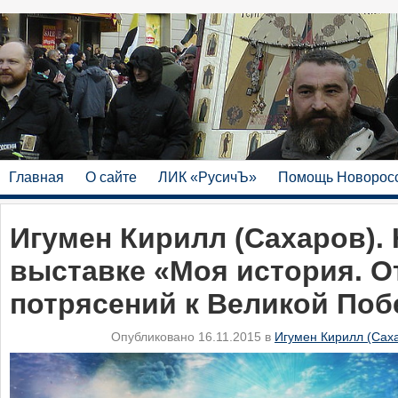
Главная
О сайте
ЛИК «РусичЪ»
Помощь Новорос
Игумен Кирилл (Сахаров). 
выставке «Моя история. О
потрясений к Великой Поб
Опубликовано 16.11.2015 в
Игумен Кирилл (Сах