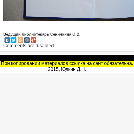
Ведущий библиотекарь Сеничкина О.В.
Comments are disabled
При копировании материалов ссылка на сайт обязательна.
2015, Юдкин Д.Н.