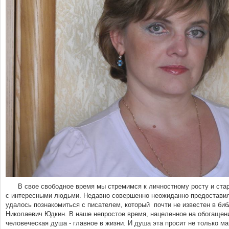
В свое свободное время мы стремимся к личностному росту и стар
с интересными людьми. Недавно совершенно неожиданно предоставил
удалось познакомиться с писателем, который почти не известен в биб
Николаевич Юдкин. В наше непростое время, нацеленное на обогащени
человеческая душа - главное в жизни. И душа эта просит не только ма