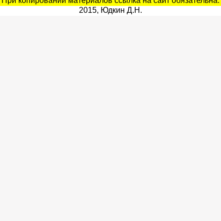
При копировании материалов ссылка на сайт обязательна.
2015, Юдкин Д.Н.