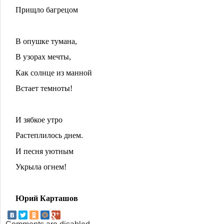
Прищло багрецом
В опушке тумана,
В узорах мечты,
Как солнце из манной
Встает темноты!
И зябкое утро
Растеплилось днем.
И песня уютным
Укрыла огнем!
Юрий Карташов