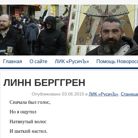
Главная
О сайте
ЛИК «РусичЪ»
Помощь Новорос
ЛИНН БЕРГГРЕН
Опубликовано 03.06.2015 в
ЛИК «РусичЪ»
,
Станица
Сначала был голос,
Но я ощутил
Натянутый волос
И шаткий настил.