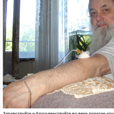
Здравствуйте и благоденствуйте во веки дорогие отц