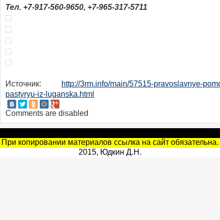
Тел. +7-917-560-9650, +7-965-317-5711
Источник:
http://3rm.info/main/57515-pravoslavnye-p
pastyryu-iz-luganska.html
Comments are disabled
При копировании материалов ссылка на сайт обязательна.
2015, Юдкин Д.Н.