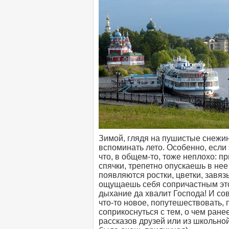
Зимой, глядя на пушистые снежи
вспоминать лето. Особенно, если
что, в общем-то, тоже неплохо: 
спячки, трепетно опускаешь в нее
появляются ростки, цветки, завяз
ощущаешь себя сопричастным это
дыхание да хвалит Господа! И со
что-то новое, попутешествовать, 
соприкоснуться с тем, о чем ране
рассказов друзей или из школьной