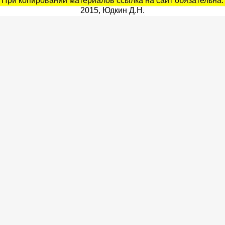
При копировании материалов ссылка на сайт обязательна.
2015, Юдкин Д.Н.