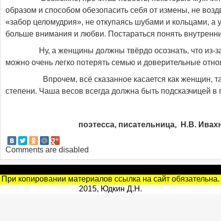
образом и способом обезопасить себя от измены, не воз
«забор целомудрия», не откупаясь шубами и кольцами, а
больше внимания и любви. Постараться понять внутренни
Ну, а женщины должны твёрдо осознать, что из-за
можно очень легко потерять семью и доверительные отн
Впрочем, всё сказанное касается как женщин, так
степени. Чаша весов всегда должна быть подсказчицей в
поэтесса, писательница, Н.В. Ивахн
Comments are disabled
При копировании материалов ссылка на сайт обязательна.
2015, Юдкин Д.Н.