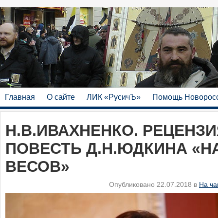
Главная
О сайте
ЛИК «РусичЪ»
Помощь Новорос
Н.В.ИВАХНЕНКО. РЕЦЕНЗИ
ПОВЕСТЬ Д.Н.ЮДКИНА «Н
ВЕСОВ»
Опубликовано 22.07.2018 в
На ча