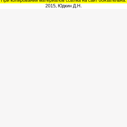
При копировании материалов ссылка на сайт обязательна.
2015, Юдкин Д.Н.