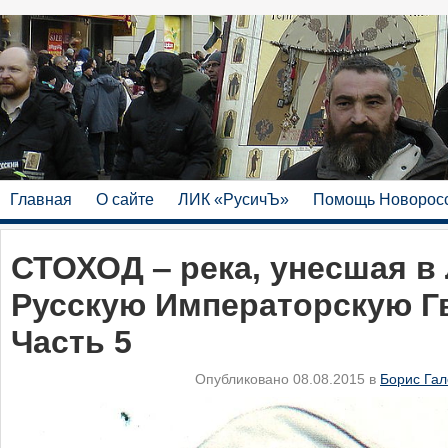
Главная
О сайте
ЛИК «РусичЪ»
Помощь Новорос
СТОХОД ‒ река, унесшая в
Русскую Императорскую Г
Часть 5
Опубликовано 08.08.2015 в
Борис Га