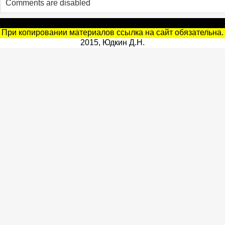
Comments are disabled
При копировании материалов ссылка на сайт обязательна.
2015, Юдкин Д.Н.