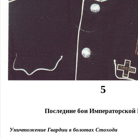
5
Последние бои Императорской
Уничтожение
Гвардии в болотах Стохода