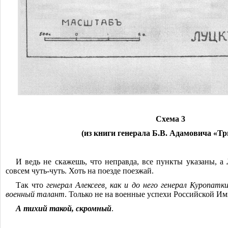
Схема 3
(из книги генерала Б.В. Адамовича «Т
И ведь не скажешь, что неправда, все пункты указаны, а
совсем чуть-чуть. Хоть на поезде поезжай.
Так что
генерал Алексеев, как и до него генерал Куропатк
военный талант
. Только не на военные успехи Российской И
А тихий такой, скромный
.