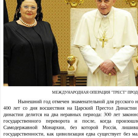
МЕЖДУНАРОДНАЯ ОПЕРАЦИЯ "ТРЕСТ" ПРОД
Нынешний год отмечен знаменательной для русского на
400 лет со дня восшествия на Царский Престол Династии
династии делится на два неравных периода: 300 лет законн
государственного переворота и после, когда произош
Самодержавной Монархии, без которой Россiя, лишивш
государственност
и, как цивилизация едва существует без ма