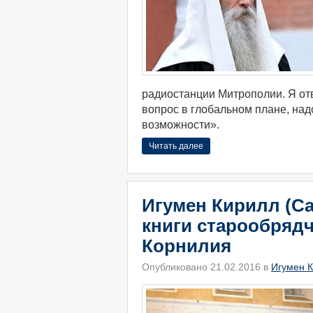
радиостанции Митрополии. Я от
вопрос в глобальном плане, на
возможности».
Читать далее
Игумен Кирилл (Са
книги старообряд
Корнилия
Опубликовано 21.02.2016 в
Игумен К