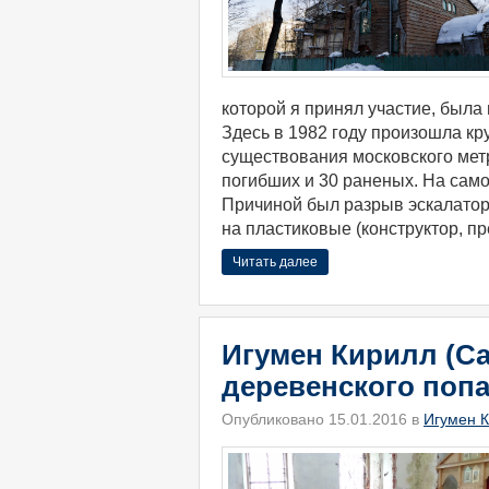
которой я принял участие, была
Здесь в 1982 году произошла кр
существования московского мет
погибших и 30 раненых. На сам
Причиной был разрыв эскалатора
на пластиковые (конструктор, п
Читать далее
Игумен Кирилл (Са
деревенского попа
Опубликовано 15.01.2016 в
Игумен К