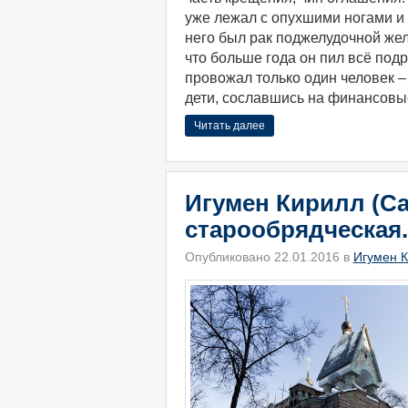
уже лежал с опухшими ногами и 
него был рак поджелудочной жел
что больше года он пил всё подр
провожал только один человек 
дети, сославшись на финансовы
Читать далее
Игумен Кирилл (Са
старообрядческая.
Опубликовано 22.01.2016 в
Игумен К