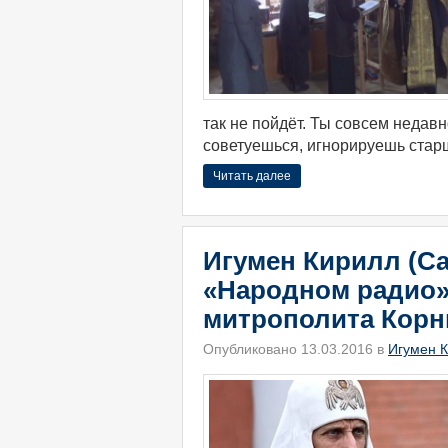
так не пойдёт. Ты совсем недавн
советуешься, игнорируешь стар
Читать далее
Игумен Кирилл (Са
«Народном радио»
митрополита Корн
Опубликовано 13.03.2016 в
Игумен К