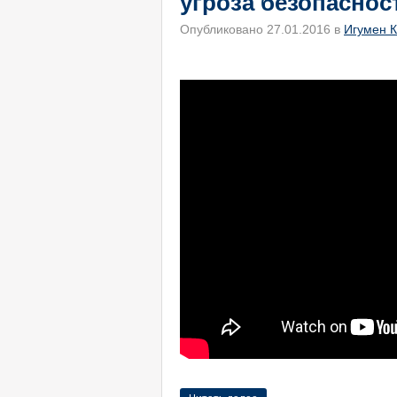
угроза безопаснос
Опубликовано 27.01.2016 в
Игумен К