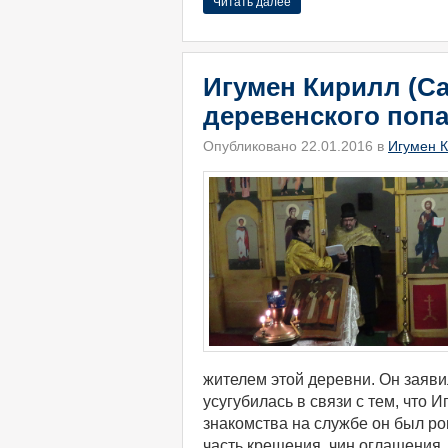
Читать далее
Игумен Кирилл (Са
деревенского попа
Опубликовано 22.01.2016 в
Игумен К
жителем этой деревни. Он заяви
усугубилась в связи с тем, что 
знакомства на службе он был ро
часть крещения, чин оглашения. 