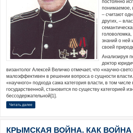
постоянно ис
понимаемое, 
‒ считают одн
других, ‒ влас
семантическа
головоломка,
знаний о ней
своей природ
Анализируя 
доктор юриди
византолог Алексей Величко отмечает, что «научно-свет
малоэффективен в решении вопроса о сущности власти. 
«научного» подхода сама категория власти, в том числе
государственной, становится по существу категорией из
бессодержательной[1].
Читать далее
КРЫМСКАЯ ВОЙНА. КАК ВОЙНА