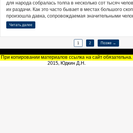
для народа собралась толпа в несколько сот тысяч чело
их раздачи. Как это часто бывает в местах большого ско
произошла давка, сопровождаемая значительными чело
Читать далее
1
2
Позже →
При копировании материалов ссылка на сайт обязательна.
2015, Юдкин Д.Н.