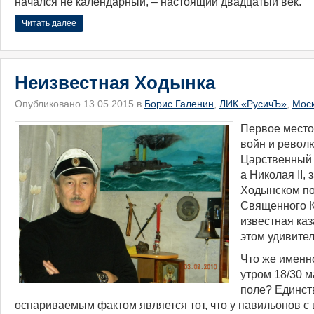
начался не календарный, ‒ настоящий двадцатый век.
Читать далее
Неизвестная Ходынка
Опубликовано 13.05.2015 в
Борис Галенин
,
ЛИК «РусичЪ»
,
Мос
Первое место
войн и револ
Царственный 
а Николая II,
Ходынском по
Священного К
известная каз
этом удивите
Что же именн
утром 18/30 м
поле? Единст
оспариваемым фактом является тот, что у павильонов с